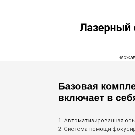
Лазерный 
нержав
Базовая компл
включает в себ
1. Автоматизированная ось
2. Система помощи фокуси