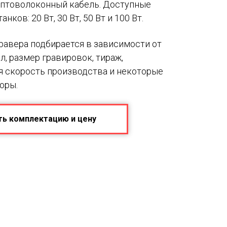
оптоволоконный кабель. Доступные
нков: 20 Вт, 30 Вт, 50 Вт и 100 Вт.
авера подбирается в зависимости от
лл, размер гравировок, тираж,
я скорость производства и некоторые
оры.
ть комплектацию и цену