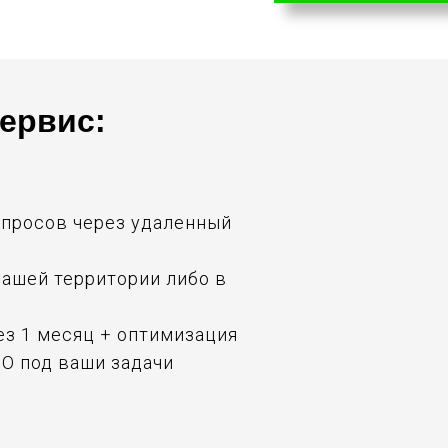
ервис:
опросов через удаленный
 вашей территории либо в
ез 1 месяц + оптимизация
ПО под ваши задачи