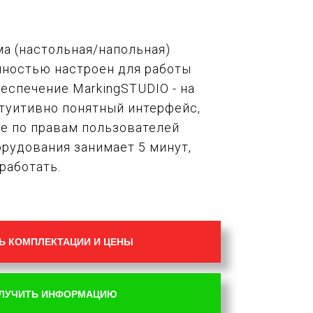
ма (настольная/напольная)
лностью настроен для работы
еспечение MarkingSTUDIO - на
нтуитивно понятный интерфейс,
ие по правам пользователей
рудования занимает 5 минут,
работать.
Ь КОМПЛЕКТАЦИИ И ЦЕНЫ
ЛУЧИТЬ ИНФОРМАЦИЮ