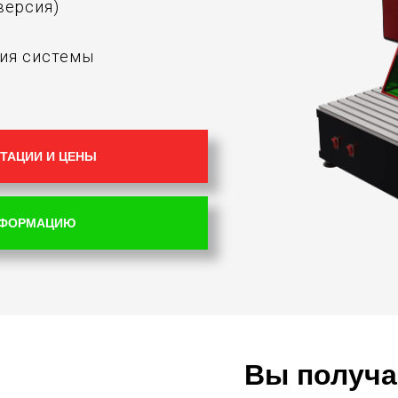
-версия)
ния системы
ТАЦИИ И ЦЕНЫ
НФОРМАЦИЮ
Вы получа