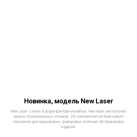
Новинка, модель New Laser
New Laser - станок в форм-факторе моноблок. New laser уже получил
немало положительных отзывов. Это компактная система нового
поколения для маркировки, гравировки, включая 3D-гравировку
изделий.