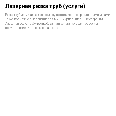
Лазерная резка труб (услуги)
Резка труб из металла лазером осуществляется под различными углами.
Также возможно выполнение различных дополнительных операций.
Лазерная резка труб - востребованная услуга, которая позволяет
получить изделия высокого качества