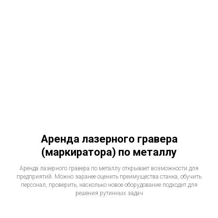
Аренда лазерного гравера
(маркиратора) по металлу
Аренда лазерного гравера по металлу открывает возможности для
предприятий. Можно заранее оценить преимущества станка, обучить
персонал, проверить, насколько новое оборудование подходит для
решения рутинных задач