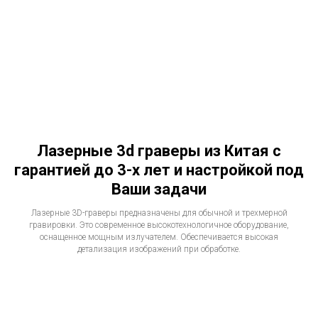
Лазерные 3d граверы из Китая с
гарантией до 3-х лет и настройкой под
Ваши задачи
Лазерные 3D-граверы предназначены для обычной и трехмерной
гравировки. Это современное высокотехнологичное оборудование,
оснащенное мощным излучателем. Обеспечивается высокая
детализация изображений при обработке.