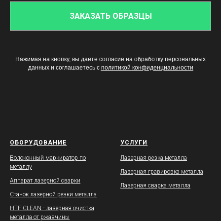
ЗАКАЗАТЬ ОБРАЗЦЫ
Нажимая на кнопку, вы даете согласие на обработку персональных
данных и соглашаетесь c
политикой конфиденциальности
ОБОРУДОВАНИЕ
УСЛУГИ
Волоконный маркиратор по
Лазерная резка металла
металлу
Лазерная гравировка металла
Аппарат лазерной сварки
Лазерная сварка металла
Станок лазерной резки металла
HTF CLEAN - лазерная очистка
металла от ржавчины