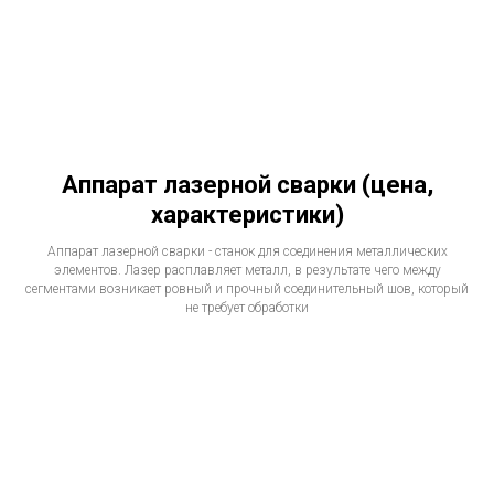
Аппарат лазерной сварки (цена,
характеристики)
Аппарат лазерной сварки - станок для соединения металлических
элементов. Лазер расплавляет металл, в результате чего между
сегментами возникает ровный и прочный соединительный шов, который
не требует обработки