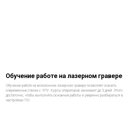
Обучение работе на лазерном гравере
Обучение работе на волоконном лазерном гравере позволяет освоить
современные станки с ЧПУ. Курсы операторов занимают до 3 дней. Этого
достаточно, чтобы выполнять основные работы и уверенно разбираться в
настройках ПО