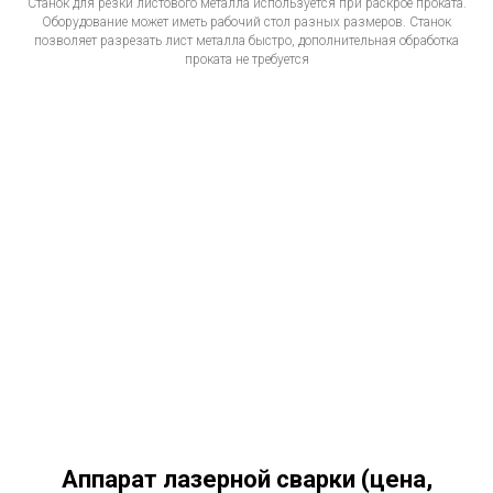
Станок для резки листового металла используется при раскрое проката.
Оборудование может иметь рабочий стол разных размеров. Станок
позволяет разрезать лист металла быстро, дополнительная обработка
проката не требуется
Аппарат лазерной сварки (цена,