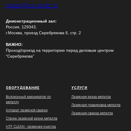
zakaz@cnc-centr.ru
Демонстрационный зал:
Россия, 129343,
г.Москва, проезд Серебрякова 6, стр. 2
ВАЖНО:
Проход/проезд на территорию перед деловым центром
"Серебрякова"
ОБОРУДОВАНИЕ
УСЛУГИ
Волоконный маркиратор по
Лазерная резка металла
металлу
Лазерная гравировка металла
Аппарат лазерной сварки
Лазерная сварка металла
Станок лазерной резки металла
HTF CLEAN - лазерная очистка