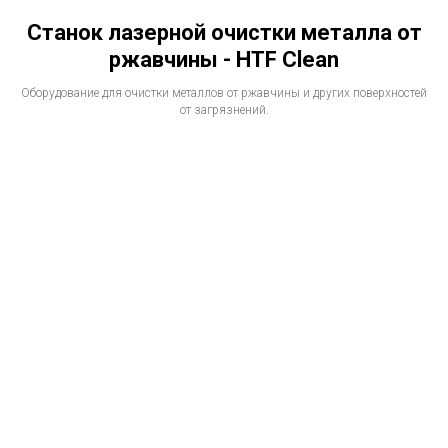
Станок лазерной очистки металла от
ржавчины - HTF Clean
Оборудование для очистки металлов от ржавчины и других поверхностей
от загрязнений.