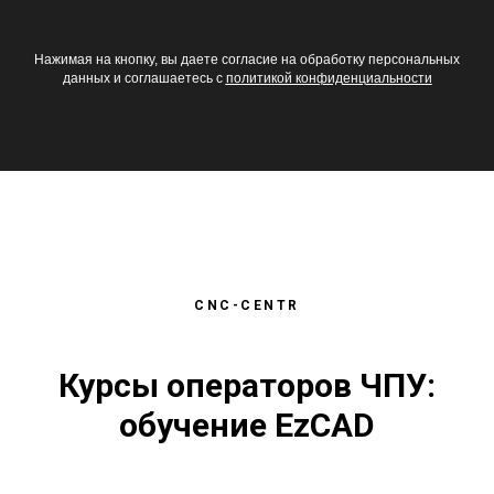
Нажимая на кнопку, вы даете согласие на обработку персональных
данных и соглашаетесь c
политикой конфиденциальности
CNC-CENTR
Курсы операторов ЧПУ:
обучение EzCAD