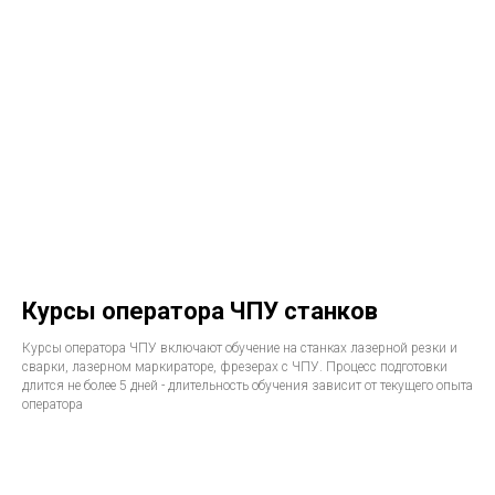
Курсы оператора ЧПУ станков
Курсы оператора ЧПУ включают обучение на станках лазерной резки и
сварки, лазерном маркираторе, фрезерах с ЧПУ. Процесс подготовки
длится не более 5 дней - длительность обучения зависит от текущего опыта
оператора