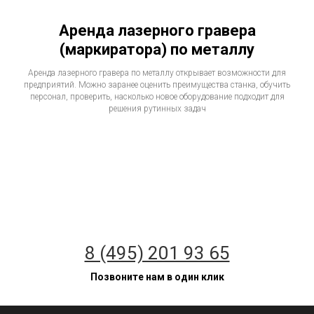
Аренда лазерного гравера
(маркиратора) по металлу
Аренда лазерного гравера по металлу открывает возможности для
предприятий. Можно заранее оценить преимущества станка, обучить
персонал, проверить, насколько новое оборудование подходит для
решения рутинных задач
8 (495) 201 93 65
Позвоните нам в один клик