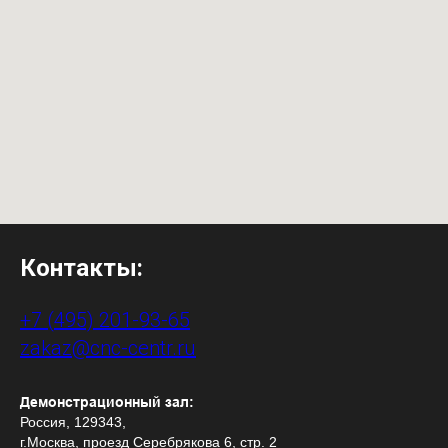
Контакты:
+7 (495) 201-93-65
zakaz@cnc-centr.ru
Демонстрационный зал:
Россия, 129343,
г.Москва, проезд Серебрякова 6, стр. 2