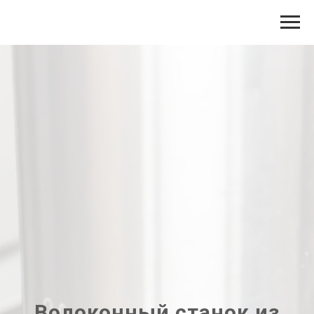
Волоконный станок из