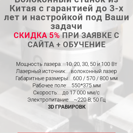
Китая с гарантией до 3-х
лет и настройкой под Ваши
задачи
СКИДКА 5%
ПРИ ЗАЯВКЕ С
САЙТА + ОБУЧЕНИЕ
Мощность лазера:.....10, 20, 30, 50 и 100 Вт
Лазерный источник:.....волоконный лазер
Габаритные размеры:.....600 / 570 / 800 мм
Рабочее поле:.....550*375 мм
Скорость:.....до 17 000 мм/c
Электропитание:.....~220 В, 50 Гц
3D ГРАВИРОВК