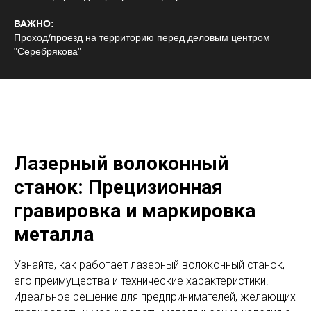
ВАЖНО:
Проход/проезд на территорию перед деловым центром
"Серебрякова"
Лазерный волоконный
станок: Прецизионная
гравировка и маркировка
металла
Узнайте, как работает лазерный волоконный станок,
его преимущества и технические характеристики.
Идеальное решение для предпринимателей, желающих