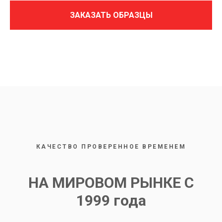
ЗАКАЗАТЬ ОБРАЗЦЫ
Нажимая на кнопку, вы даете согласие на обработку персональных
данных и соглашаетесь c
политикой конфиденциальности
КАЧЕСТВО ПРОВЕРЕННОЕ ВРЕМЕНЕМ
НА МИРОВОМ РЫНКЕ С
1999 года