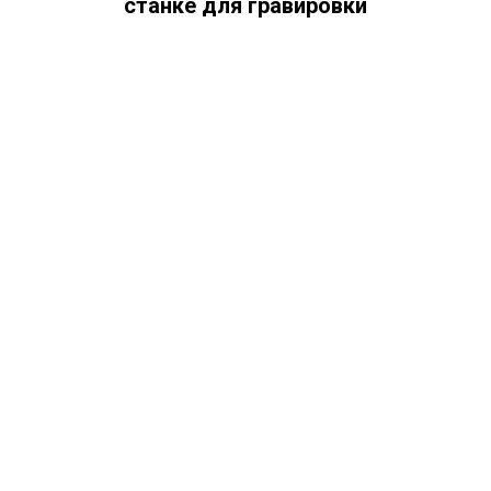
станке для гравировки