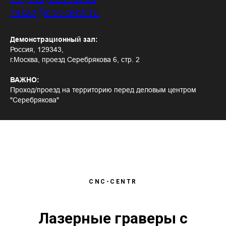
zakaz@cnc-centr.ru
Демонстрационный зал:
Россия, 129343,
г.Москва, проезд Серебрякова 6, стр. 2
ВАЖНО:
Проход/проезд на территорию перед деловым центром
"Серебрякова"
CNC-CENTR
Лазерные граверы с