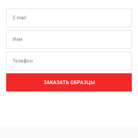
ЗАКАЗАТЬ ОБРАЗЦЫ
Нажимая на кнопку, вы даете согласие на обработку персональных
данных и соглашаетесь c
политикой конфиденциальности