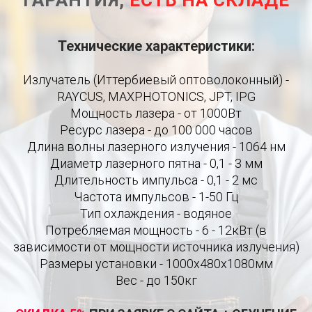
ГАРАНТИЯ,
ЕСТЬ НА СКЛАДЕ
Технические характеристики:
Излучатель (Иттербиевый оптоволоконный) -
RAYCUS, MAXPHOTONICS, JPT, IPG
Мощность лазера - от 1000Вт
Ресурс лазера - до 100 000 часов
Длина волны лазерного излучения - 1064 нм
Диаметр лазерного пятна - 0,1 - 3 мм
Длительность импульса - 0,1 - 2 мс
Частота импульсов - 1-50 Гц
Тип охлаждения - водяное
Потребляемая мощность - 6 - 12кВт (в
зависимости от мощности источника излучения)
Размеры установки - 1000х480х1080мм
Вес - до 150кг