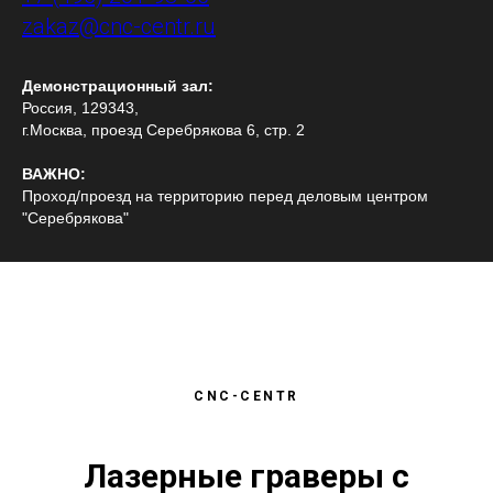
zakaz@cnc-centr.ru
Демонстрационный зал:
Россия, 129343,
г.Москва, проезд Серебрякова 6, стр. 2
ВАЖНО:
Проход/проезд на территорию перед деловым центром
"Серебрякова"
CNC-CENTR
Лазерные граверы с