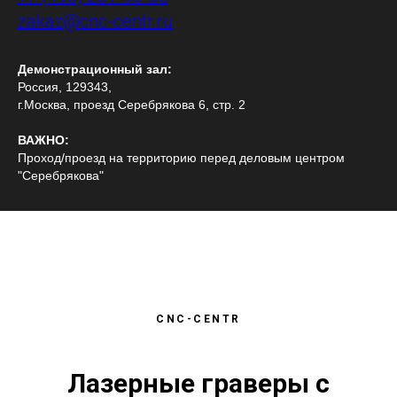
zakaz@cnc-centr.ru
Демонстрационный зал:
Россия, 129343,
г.Москва, проезд Серебрякова 6, стр. 2
ВАЖНО:
Проход/проезд на территорию перед деловым центром
"Серебрякова"
CNC-CENTR
Лазерные граверы с