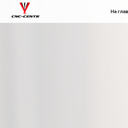
На гла