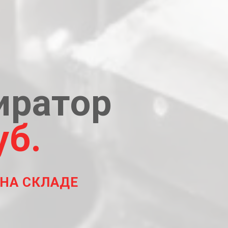
иратор
уб.
 НА СКЛАДЕ