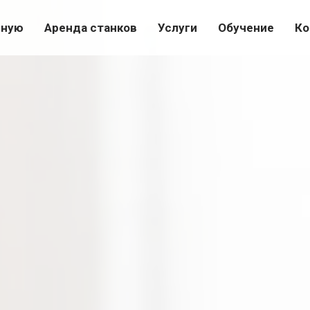
вную
Аренда станков
Услуги
Обучение
Ко