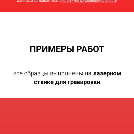
данных и соглашаетесь c
политикой конфиденциальности
ПРИМЕРЫ РАБОТ
все образцы выполнены на
лазерном
станке для гравировки