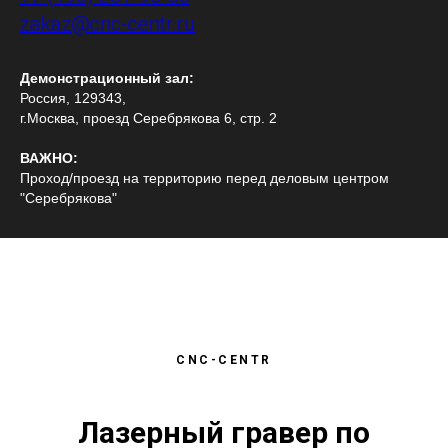
zakaz@cnc-centr.ru
Демонстрационный зал:
Россия, 129343,
г.Москва, проезд Серебрякова 6, стр. 2
ВАЖНО:
Проход/проезд на территорию перед деловым центром
"Серебрякова"
CNC-CENTR
Лазерный гравер по