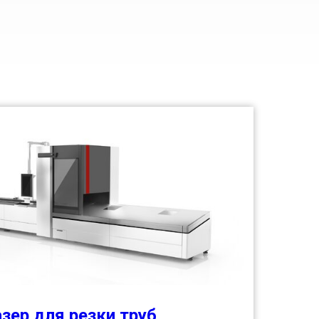
зер для резки труб