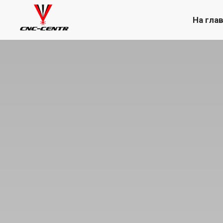
На гла