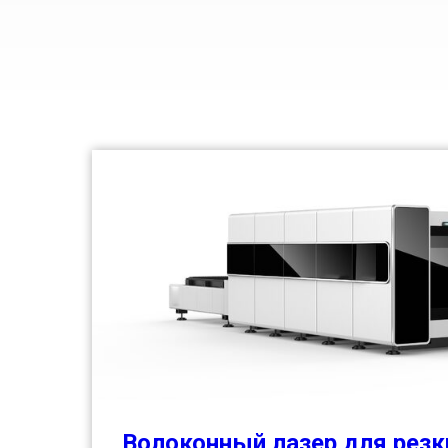
Волоконный лазер для резк