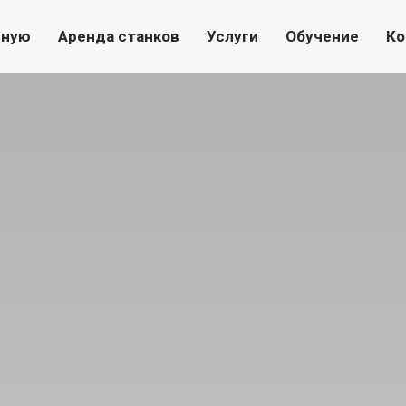
вную
Аренда станков
Услуги
Обучение
Ко