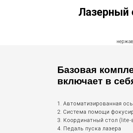
Лазерный 
нержав
Базовая компл
включает в себ
1. Автоматизированная ось
2. Система помощи фокуси
3. Координатный стол (lite
4. Педаль пуска лазера