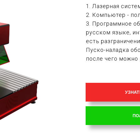
1. Лазерная систе
2. Компьютер - по
3. Программное об
русском языке, и
есть разграничен
Пуско-наладка обо
после чего можно 
УЗНАТ
ПО