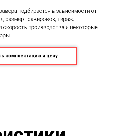
авера подбирается в зависимости от
лл, размер гравировок, тираж,
я скорость производства и некоторые
оры.
ть комплектацию и цену
ристики