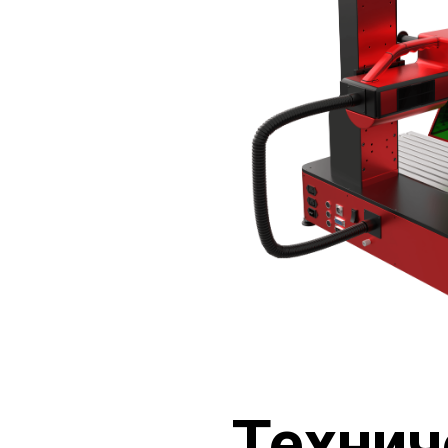
Технич