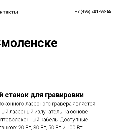
нтакты
+7 (495) 201-93-65
Смоленске
 станок для гравировки
оконного лазерного гравера является
ый лазерный излучатель на основе
оптоволоконный кабель. Доступные
нков: 20 Вт, 30 Вт, 50 Вт и 100 Вт.