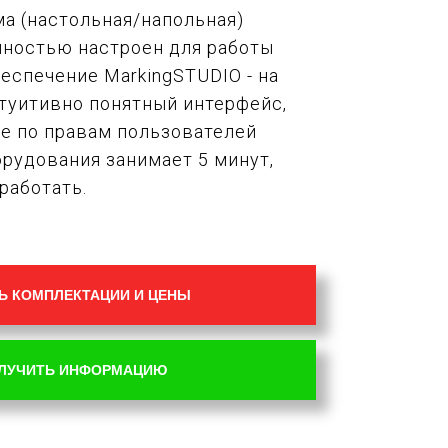
ма (настольная/напольная)
лностью настроен для работы
еспечение MarkingSTUDIO - на
нтуитивно понятный интерфейс,
ие по правам пользователей
рудования занимает 5 минут,
работать.
Ь КОМПЛЕКТАЦИИ И ЦЕНЫ
ЛУЧИТЬ ИНФОРМАЦИЮ