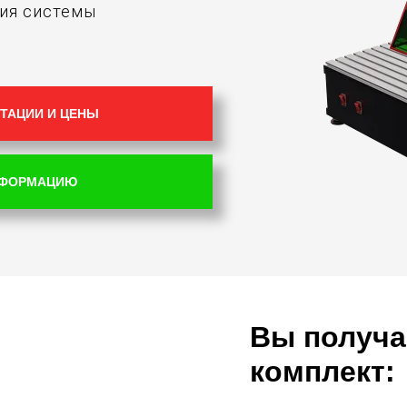
ния системы
ТАЦИИ И ЦЕНЫ
НФОРМАЦИЮ
Вы получа
комплект: