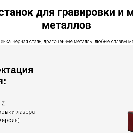
станок для гравировки и 
металлов
ейка, черная сталь, драгоценные металлы, любые сплавы м
ектация
я:
 Z
ровки лазера
-версия)