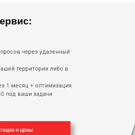
ервис:
опросов через удаленный
 вашей территории либо в
ез 1 месяц + оптимизация
ПО под ваши задачи
ТАЦИИ И ЦЕНЫ