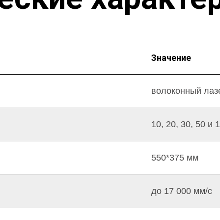
Значение
волоконный лаз
10, 20, 30, 50 и 
550*375 мм
до 17 000 мм/c