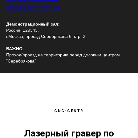
zakaz@cnc-centr.ru
Демонстрационный зал:
Россия, 129343,
г.Москва, проезд Серебрякова 6, стр. 2
ВАЖНО:
Проход/проезд на территорию перед деловым центром
"Серебрякова"
CNC-CENTR
Лазерный гравер по