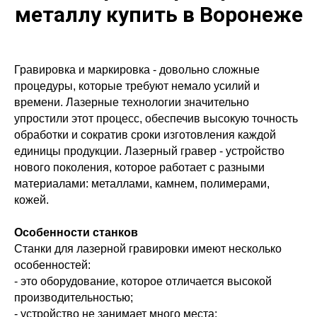
металлу купить в Воронеже
Гравировка и маркировка - довольно сложные
процедуры, которые требуют немало усилий и
времени. Лазерные технологии значительно
упростили этот процесс, обеспечив высокую точность
обработки и сократив сроки изготовления каждой
единицы продукции. Лазерный гравер - устройство
нового поколения, которое работает с разными
материалами: металлами, камнем, полимерами,
кожей.
Особенности станков
Станки для лазерной гравировки имеют несколько
особенностей:
- это оборудование, которое отличается высокой
производительностью;
- устройство не занимает много места;