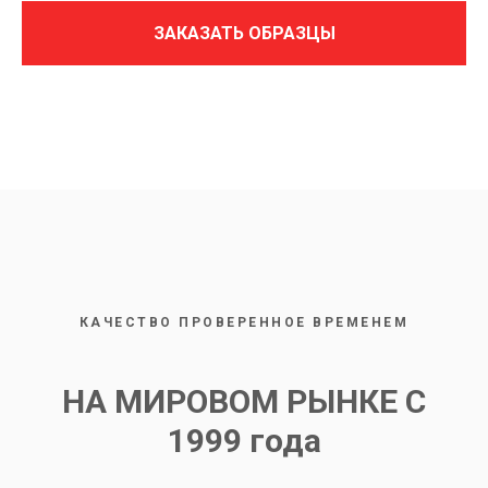
ЗАКАЗАТЬ ОБРАЗЦЫ
Нажимая на кнопку, вы даете согласие на обработку персональных
данных и соглашаетесь c
политикой конфиденциальности
КАЧЕСТВО ПРОВЕРЕННОЕ ВРЕМЕНЕМ
НА МИРОВОМ РЫНКЕ С
1999 года