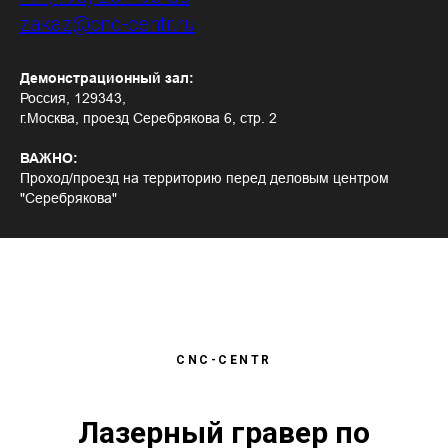
zakaz@cnc-centr.ru
Демонстрационный зал:
Россия, 129343,
г.Москва, проезд Серебрякова 6, стр. 2
ВАЖНО:
Проход/проезд на территорию перед деловым центром
"Серебрякова"
CNC-CENTR
Лазерный гравер по