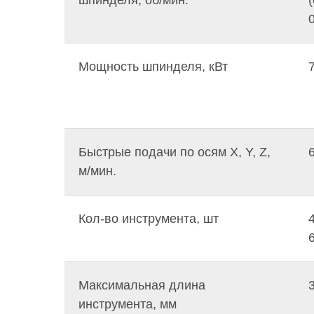
Мощность шпинделя, кВт
Быстрые подачи по осям X, Y, Z,
м/мин.
Кол-во инструмента, шт
6
Максимальная длина
инструмента, мм