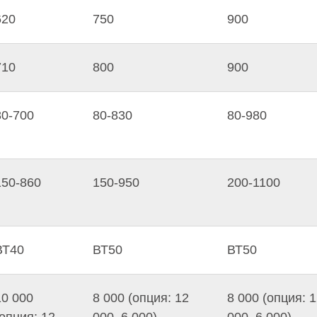
620
750
900
710
800
900
80-700
80-830
80-980
150-860
150-950
200-1100
ВТ40
ВТ50
ВТ50
10 000
8 000 (опция: 12
8 000 (опция: 
(опция: 12
000, 6 000)
000, 6 000)