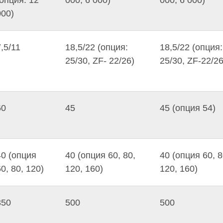
000)
7,5/11
18,5/22 (опция:
18,5/22 (опция:
25/30, ZF- 22/26)
25/30, ZF-22/26
60
45
45 (опция 54)
40 (опция
40 (опция 60, 80,
40 (опция 60, 8
0, 80, 120)
120, 160)
120, 160)
350
500
500