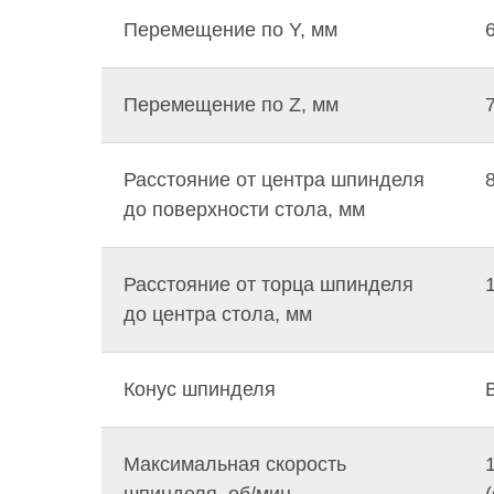
Перемещение по Y, мм
Перемещение по Z, мм
Расстояние от центра шпинделя
до поверхности стола, мм
Расстояние от торца шпинделя
до центра стола, мм
Конус шпинделя
Максимальная скорость
шпинделя, об/мин.