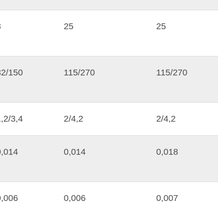
8
25
25
82/150
115/270
115/270
,2/3,4
2/4,2
2/4,2
0,014
0,014
0,018
0,006
0,006
0,007