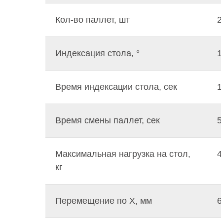
Кол-во паллет, шт
Индексация стола, °
Время индексации стола, сек
Время смены паллет, сек
Максимальная нагрузка на стол,
кг
Перемещение по Х, мм