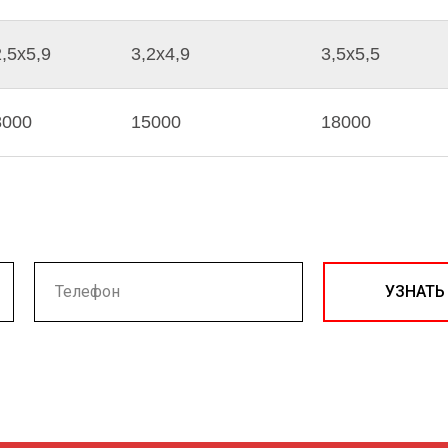
2,5х5,9
3,2х4,9
3,5х5,5
8000
15000
18000
УЗНАТЬ