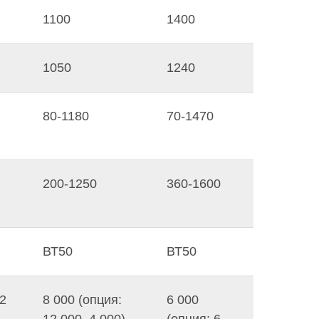
1100
1400
1050
1240
80-1180
70-1470
200-1250
360-1600
ВТ50
ВТ50
12
8 000 (опция:
6 000
12 000, 4 000)
(опция: 6