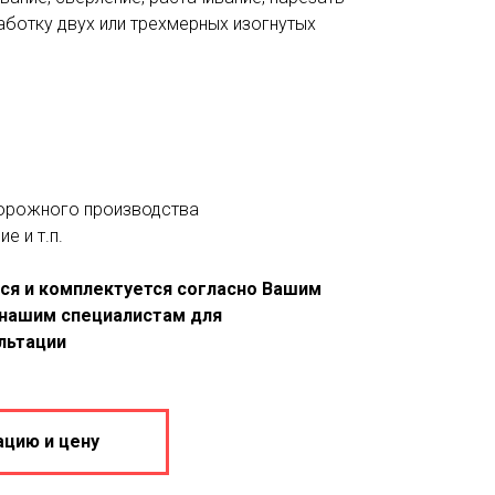
аботку двух или трехмерных изогнутых
дорожного производства
е и т.п.
ся и комплектуется согласно Вашим
 нашим специалистам для
льтации
ацию и цену