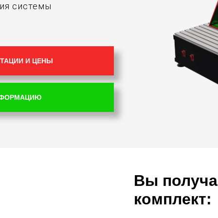
ния системы
ТАЦИИ И ЦЕНЫ
НФОРМАЦИЮ
Вы получа
комплект: