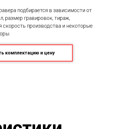
авера подбирается в зависимости от
лл, размер гравировок, тираж,
я скорость производства и некоторые
оры.
ть комплектацию и цену
ристики