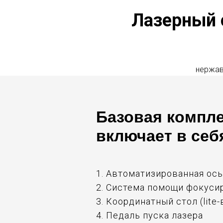
Лазерный 
нержав
Базовая компл
включает в себ
1. Автоматизированная ось
2. Система помощи фокуси
3. Координатный стол (lite
4. Педаль пуска лазера