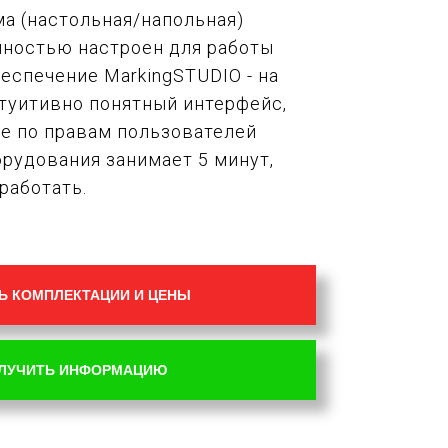
ма (настольная/напольная)
лностью настроен для работы
еспечение MarkingSTUDIO - на
нтуитивно понятный интерфейс,
ие по правам пользователей
рудования занимает 5 минут,
работать.
Ь КОМПЛЕКТАЦИИ И ЦЕНЫ
ЛУЧИТЬ ИНФОРМАЦИЮ