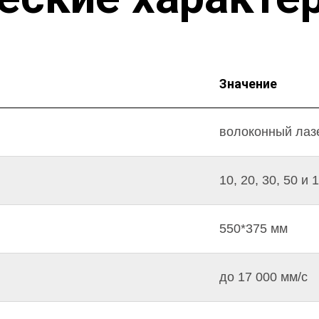
Значение
волоконный лаз
10, 20, 30, 50 и 
550*375 мм
до 17 000 мм/c