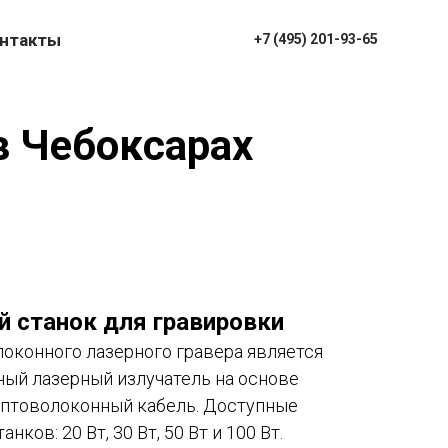
нтакты
+7 (495) 201-93-65
в Чебоксарах
 станок для гравировки
оконного лазерного гравера является
ый лазерный излучатель на основе
оптоволоконный кабель. Доступные
нков: 20 Вт, 30 Вт, 50 Вт и 100 Вт.