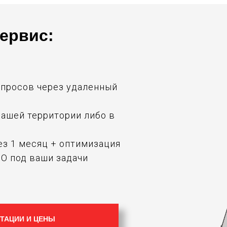
ервис:
опросов через удаленный
 вашей территории либо в
ез 1 месяц + оптимизация
ПО под ваши задачи
ТАЦИИ И ЦЕНЫ