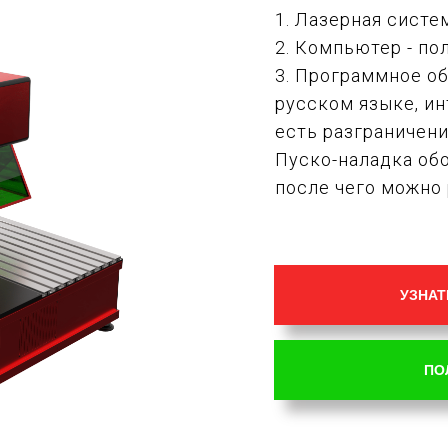
1. Лазерная систе
2. Компьютер - по
3. Программное об
русском языке, и
есть разграничен
Пуско-наладка обо
после чего можно 
УЗНАТ
ПО