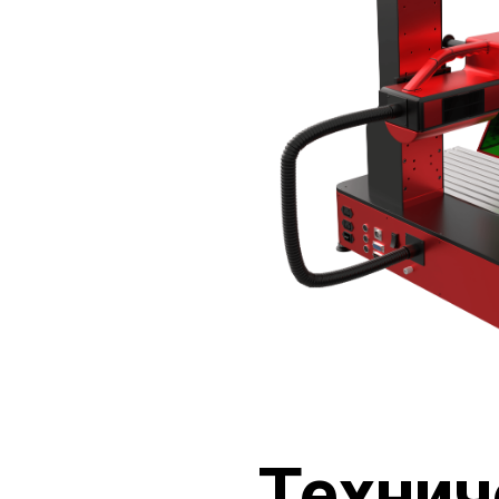
Технич