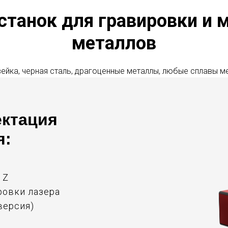
станок для гравировки и 
металлов
ейка, черная сталь, драгоценные металлы, любые сплавы м
ектация
я:
 Z
ровки лазера
-версия)